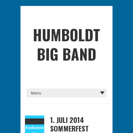
HUMBOLDT
BIG BAND
1. JULI 2014
SOMMERFEST
Kein
Komme