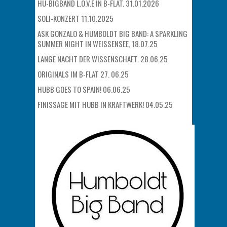
HU-BIGBAND L.O.V.E IN B-FLAT. 31.01.2026
SOLI-KONZERT 11.10.2025
ASK GONZALO & HUMBOLDT BIG BAND: A SPARKLING
SUMMER NIGHT IN WEISSENSEE, 18.07.25
LANGE NACHT DER WISSENSCHAFT. 28.06.25
ORIGINALS IM B-FLAT 27. 06.25
HUBB GOES TO SPAIN! 06.06.25
FINISSAGE MIT HUBB IN KRAFTWERK! 04.05.25