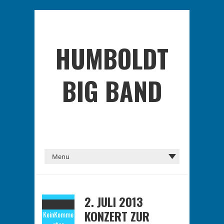
HUMBOLDT
BIG BAND
2. JULI 2013
KONZERT ZUR
Kein
Komme