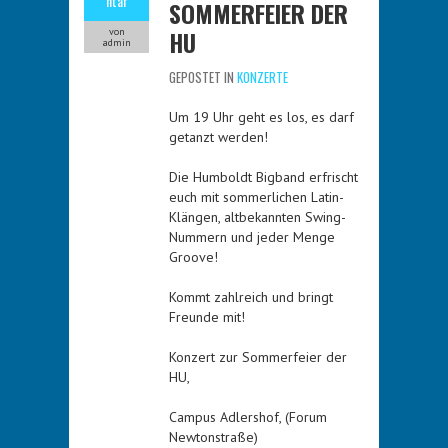
ntar
SOMMERFEIER DER
HU
von
admin
GEPOSTET IN
KONZERTE
Um 19 Uhr geht es los, es darf
getanzt werden!
Die Humboldt Bigband erfrischt
euch mit sommerlichen Latin-
Klängen, altbekannten Swing-
Nummern und jeder Menge
Groove!
Kommt zahlreich und bringt
Freunde mit!
Konzert zur Sommerfeier der
HU,
Campus Adlershof, (Forum
Newtonstraße)