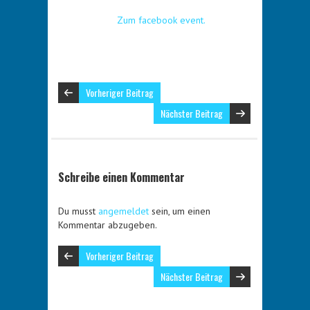
Zum facebook event.
Vorheriger Beitrag
Nächster Beitrag
Schreibe einen Kommentar
Du musst
angemeldet
sein, um einen
Kommentar abzugeben.
Vorheriger Beitrag
Nächster Beitrag