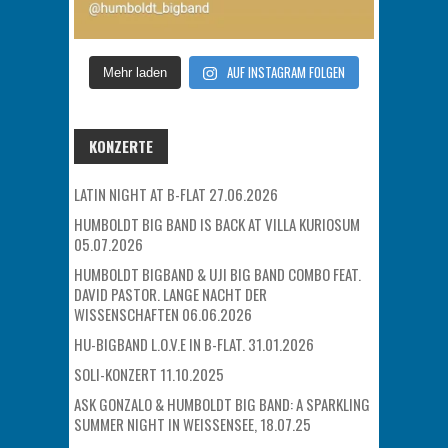
AUF INSTAGRAM FOLGEN
Mehr laden
KONZERTE
LATIN NIGHT AT B-FLAT 27.06.2026
HUMBOLDT BIG BAND IS BACK AT VILLA KURIOSUM
05.07.2026
HUMBOLDT BIGBAND & UJI BIG BAND COMBO FEAT.
DAVID PASTOR. LANGE NACHT DER
WISSENSCHAFTEN 06.06.2026
HU-BIGBAND L.O.V.E IN B-FLAT. 31.01.2026
SOLI-KONZERT 11.10.2025
ASK GONZALO & HUMBOLDT BIG BAND: A SPARKLING
SUMMER NIGHT IN WEISSENSEE, 18.07.25