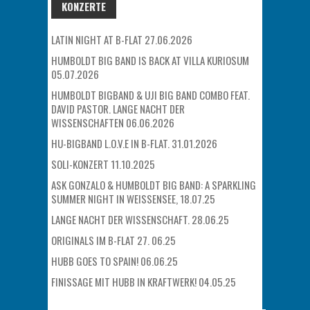
KONZERTE
LATIN NIGHT AT B-FLAT 27.06.2026
HUMBOLDT BIG BAND IS BACK AT VILLA KURIOSUM
05.07.2026
HUMBOLDT BIGBAND & UJI BIG BAND COMBO FEAT.
DAVID PASTOR. LANGE NACHT DER
WISSENSCHAFTEN 06.06.2026
HU-BIGBAND L.O.V.E IN B-FLAT. 31.01.2026
SOLI-KONZERT 11.10.2025
ASK GONZALO & HUMBOLDT BIG BAND: A SPARKLING
SUMMER NIGHT IN WEISSENSEE, 18.07.25
LANGE NACHT DER WISSENSCHAFT. 28.06.25
ORIGINALS IM B-FLAT 27. 06.25
HUBB GOES TO SPAIN! 06.06.25
FINISSAGE MIT HUBB IN KRAFTWERK! 04.05.25