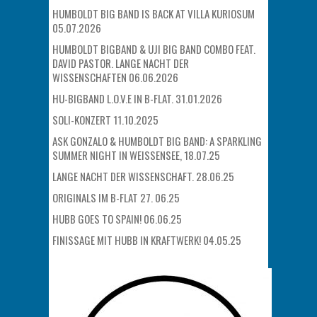
HUMBOLDT BIG BAND IS BACK AT VILLA KURIOSUM
05.07.2026
HUMBOLDT BIGBAND & UJI BIG BAND COMBO FEAT.
DAVID PASTOR. LANGE NACHT DER
WISSENSCHAFTEN 06.06.2026
HU-BIGBAND L.O.V.E IN B-FLAT. 31.01.2026
SOLI-KONZERT 11.10.2025
ASK GONZALO & HUMBOLDT BIG BAND: A SPARKLING
SUMMER NIGHT IN WEISSENSEE, 18.07.25
LANGE NACHT DER WISSENSCHAFT. 28.06.25
ORIGINALS IM B-FLAT 27. 06.25
HUBB GOES TO SPAIN! 06.06.25
FINISSAGE MIT HUBB IN KRAFTWERK! 04.05.25