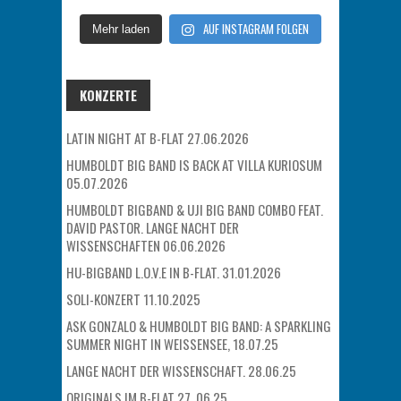
AUF INSTAGRAM FOLGEN
Mehr laden
KONZERTE
LATIN NIGHT AT B-FLAT 27.06.2026
HUMBOLDT BIG BAND IS BACK AT VILLA KURIOSUM
05.07.2026
HUMBOLDT BIGBAND & UJI BIG BAND COMBO FEAT.
DAVID PASTOR. LANGE NACHT DER
WISSENSCHAFTEN 06.06.2026
HU-BIGBAND L.O.V.E IN B-FLAT. 31.01.2026
SOLI-KONZERT 11.10.2025
ASK GONZALO & HUMBOLDT BIG BAND: A SPARKLING
SUMMER NIGHT IN WEISSENSEE, 18.07.25
LANGE NACHT DER WISSENSCHAFT. 28.06.25
ORIGINALS IM B-FLAT 27. 06.25