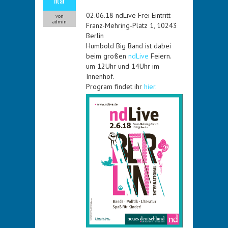
ntar
02.06.18 ndLive Frei Eintritt
von
admin
Franz-Mehring-Platz 1, 10243
Berlin
Humbold Big Band ist dabei
beim großen
ndLive
Feiern.
um 12Uhr und 14Uhr im
Innenhof.
Program findet ihr
hier.