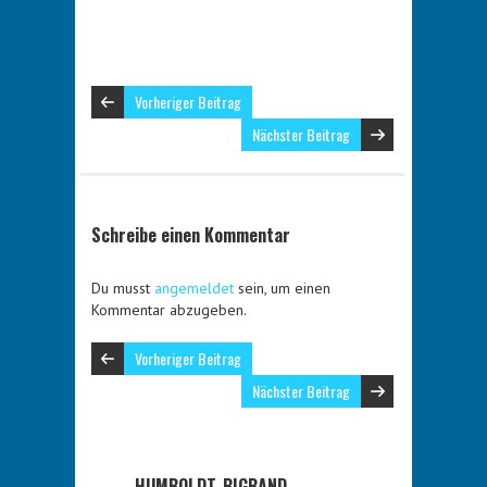
Vorheriger Beitrag
Nächster Beitrag
Schreibe einen Kommentar
Du musst
angemeldet
sein, um einen
Kommentar abzugeben.
Vorheriger Beitrag
Nächster Beitrag
HUMBOLDT_BIGBAND