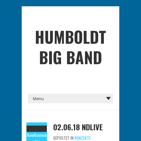
HUMBOLDT
BIG BAND
02.06.18 NDLIVE
Kein
Komme
GEPOSTET IN
KONZERTE