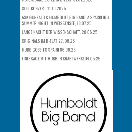
SOLI-KONZERT 11.10.2025
ASK GONZALO & HUMBOLDT BIG BAND: A SPARKLING
SUMMER NIGHT IN WEISSENSEE, 18.07.25
LANGE NACHT DER WISSENSCHAFT. 28.06.25
ORIGINALS IM B-FLAT 27. 06.25
HUBB GOES TO SPAIN! 06.06.25
FINISSAGE MIT HUBB IN KRAFTWERK! 04.05.25