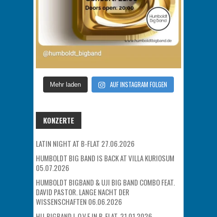
AUF INSTAGRAM FOLGEN
Mehr laden
KONZERTE
LATIN NIGHT AT B-FLAT 27.06.2026
HUMBOLDT BIG BAND IS BACK AT VILLA KURIOSUM
05.07.2026
HUMBOLDT BIGBAND & UJI BIG BAND COMBO FEAT.
DAVID PASTOR. LANGE NACHT DER
WISSENSCHAFTEN 06.06.2026
HU-BIGBAND L.O.V.E IN B-FLAT. 31.01.2026