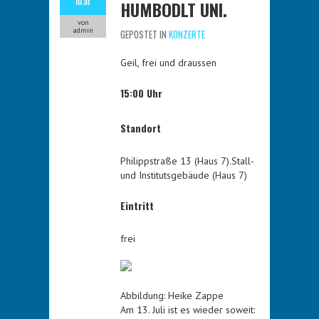
ntar
HUMBODLT UNI.
von
admin
GEPOSTET IN
KONZERTE
Geil, frei und draussen
15:00 Uhr
Standort
Philippstraße 13 (Haus 7).Stall-
und Institutsgebäude (Haus 7)
Eintritt
frei
Abbildung: Heike Zappe
Am 13. Juli ist es wieder soweit: