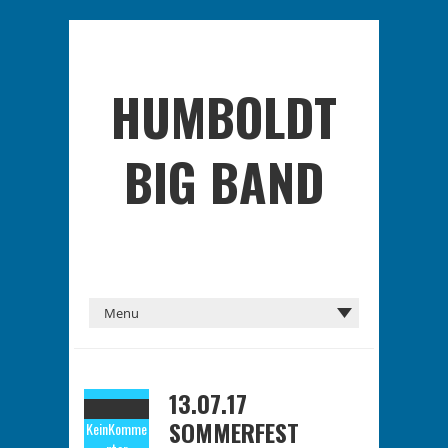
HUMBOLDT
BIG BAND
13.07.17
SOMMERFEST
Kein
Komme