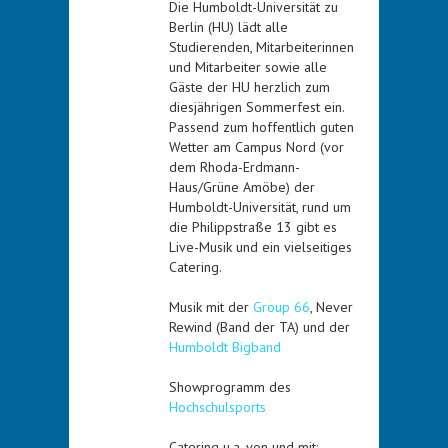
Die Humboldt-Universität zu
Berlin (HU) lädt alle
Studierenden, Mitarbeiterinnen
und Mitarbeiter sowie alle
Gäste der HU herzlich zum
diesjährigen Sommerfest ein.
Passend zum hoffentlich guten
Wetter am Campus Nord (vor
dem Rhoda-Erdmann-
Haus/Grüne Amöbe) der
Humboldt-Universität, rund um
die Philippstraße 13 gibt es
Live-Musik und ein vielseitiges
Catering.
Musik mit der
Group 66
, Never
Rewind (Band der TA) und der
Humboldt Bigband
Showprogramm des
Hochschulsports
Catering u.a. von und mit: