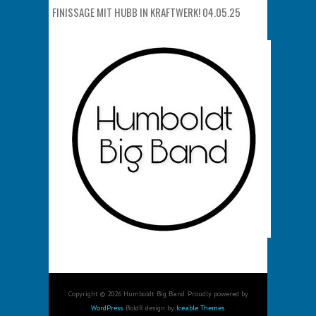
FINISSAGE MIT HUBB IN KRAFTWERK! 04.05.25
Copyright © 2026 Humboldt Big Band. Proudly powered by
WordPress
. BoldR design by
Iceable Themes
.