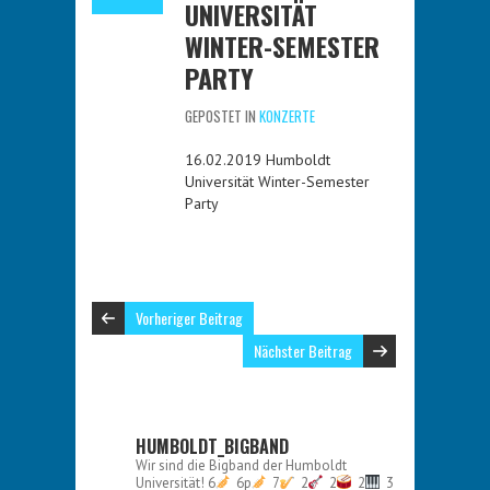
UNIVERSITÄT
WINTER-SEMESTER
PARTY
GEPOSTET IN
KONZERTE
16.02.2019 Humboldt
Universität Winter-Semester
Party
Vorheriger Beitrag
Nächster Beitrag
HUMBOLDT_BIGBAND
Wir sind die Bigband der Humboldt
Universität!
6
6p
7
2
2
2
3