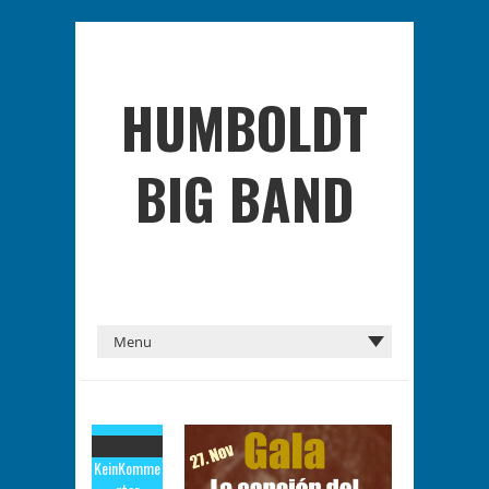
HUMBOLDT
BIG BAND
Kein
Komme