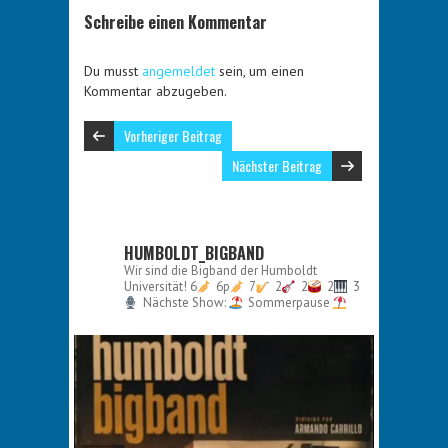
Schreibe einen Kommentar
Du musst
angemeldet
sein, um einen
Kommentar abzugeben.
Vorheriger Beitrag
Nächster Beitrag
HUMBOLDT_BIGBAND
Wir sind die Bigband der Humboldt
Universität!
6
6p
7
2
2
2
3
Nächste Show:
Sommerpause