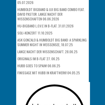
05.07.2026
HUMBOLDT BIGBAND & UJI BIG BAND COMBO FEAT.
DAVID PASTOR. LANGE NACHT DER
WISSENSCHAFTEN 06.06.2026
HU-BIGBAND L.O.V.E IN B-FLAT. 31.01.2026
SOLI-KONZERT 11.10.2025
ASK GONZALO & HUMBOLDT BIG BAND: A SPARKLING
SUMMER NIGHT IN WEISSENSEE, 18.07.25
LANGE NACHT DER WISSENSCHAFT. 28.06.25
ORIGINALS IM B-FLAT 27. 06.25
HUBB GOES TO SPAIN! 06.06.25
FINISSAGE MIT HUBB IN KRAFTWERK! 04.05.25