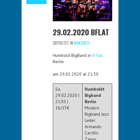
29.02.2020 BFLAT
GEPOSTET IN
KONZERTE
Humbold BigBand in
B-flat
,
Berlin
am 29.02.2020 at 21.30
Sa.
Humboldt
29.02.2020 |
Bigband
21:30 |
Berlin
16/13€
Modern
Bigband Jazz
Leiter:
Armando
Carrillo
Zanuy