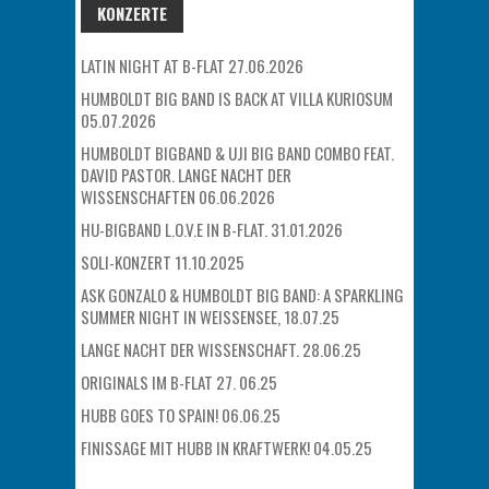
KONZERTE
LATIN NIGHT AT B-FLAT 27.06.2026
HUMBOLDT BIG BAND IS BACK AT VILLA KURIOSUM
05.07.2026
HUMBOLDT BIGBAND & UJI BIG BAND COMBO FEAT.
DAVID PASTOR. LANGE NACHT DER
WISSENSCHAFTEN 06.06.2026
HU-BIGBAND L.O.V.E IN B-FLAT. 31.01.2026
SOLI-KONZERT 11.10.2025
ASK GONZALO & HUMBOLDT BIG BAND: A SPARKLING
SUMMER NIGHT IN WEISSENSEE, 18.07.25
LANGE NACHT DER WISSENSCHAFT. 28.06.25
ORIGINALS IM B-FLAT 27. 06.25
HUBB GOES TO SPAIN! 06.06.25
FINISSAGE MIT HUBB IN KRAFTWERK! 04.05.25