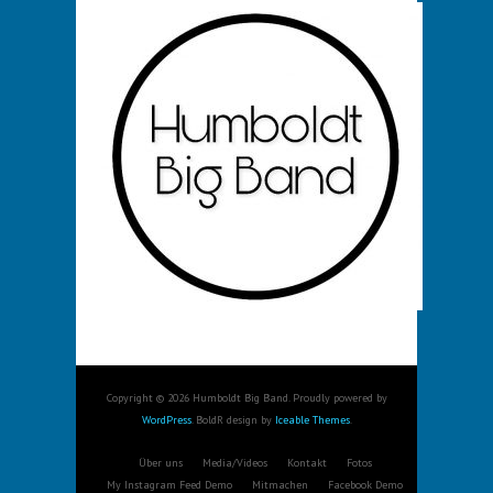
Copyright © 2026 Humboldt Big Band. Proudly powered by
WordPress
. BoldR design by
Iceable Themes
.
Über uns
Media/Videos
Kontakt
Fotos
My Instagram Feed Demo
Mitmachen
Facebook Demo