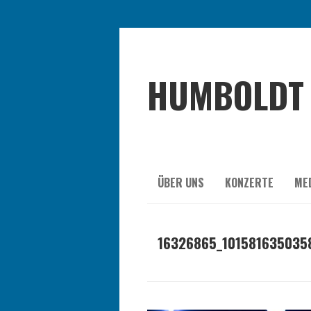
HUMBOLDT 
ÜBER UNS
KONZERTE
ME
16326865_101581635035