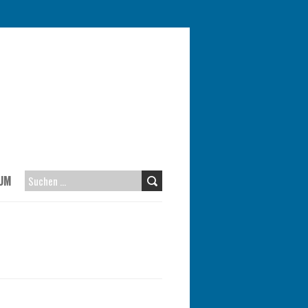
UM
SUCHEN
NACH: