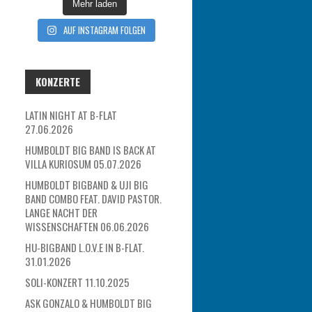
Mehr laden
AUF INSTAGRAM FOLGEN
KONZERTE
LATIN NIGHT AT B-FLAT
27.06.2026
HUMBOLDT BIG BAND IS BACK AT
VILLA KURIOSUM 05.07.2026
HUMBOLDT BIGBAND & UJI BIG
BAND COMBO FEAT. DAVID PASTOR.
LANGE NACHT DER
WISSENSCHAFTEN 06.06.2026
HU-BIGBAND L.O.V.E IN B-FLAT.
31.01.2026
SOLI-KONZERT 11.10.2025
ASK GONZALO & HUMBOLDT BIG