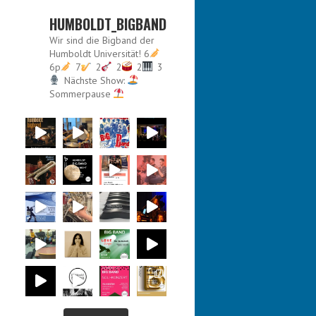
HUMBOLDT_BIGBAND
Wir sind die Bigband der
Humboldt Universität!
6
6p
7
2
2
2
3
Nächste Show:
Sommerpause