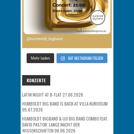
AUF INSTAGRAM FOLGEN
Mehr laden
KONZERTE
LATIN NIGHT AT B-FLAT 27.06.2026
HUMBOLDT BIG BAND IS BACK AT VILLA KURIOSUM
05.07.2026
HUMBOLDT BIGBAND & UJI BIG BAND COMBO FEAT.
DAVID PASTOR. LANGE NACHT DER
WISSENSCHAFTEN 06.06.2026