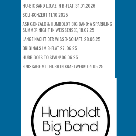
HU-BIGBAND L.O.V.E IN B-FLAT. 31.01.2026
SOLI-KONZERT 11.10.2025
ASK GONZALO & HUMBOLDT BIG BAND: A SPARKLING
SUMMER NIGHT IN WEISSENSEE, 18.07.25
LANGE NACHT DER WISSENSCHAFT. 28.06.25
ORIGINALS IM B-FLAT 27. 06.25
HUBB GOES TO SPAIN! 06.06.25
FINISSAGE MIT HUBB IN KRAFTWERK! 04.05.25