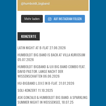
AUF INSTAGRAM FOLGEN
Mehr laden
KONZERTE
LATIN NIGHT AT B-FLAT 27.06.2026
HUMBOLDT BIG BAND IS BACK AT VILLA KURIOSUM
05.07.2026
HUMBOLDT BIGBAND & UJI BIG BAND COMBO FEAT.
DAVID PASTOR. LANGE NACHT DER
WISSENSCHAFTEN 06.06.2026
HU-BIGBAND L.O.V.E IN B-FLAT. 31.01.2026
SOLI-KONZERT 11.10.2025
ASK GONZALO & HUMBOLDT BIG BAND: A SPARKLING
SUMMER NIGHT IN WEISSENSEE, 18.07.25