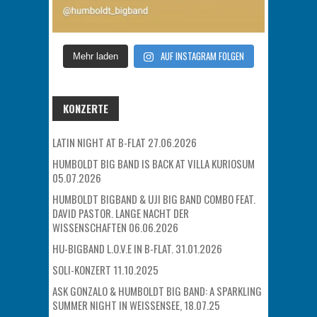
AUF INSTAGRAM FOLGEN
Mehr laden
KONZERTE
LATIN NIGHT AT B-FLAT 27.06.2026
HUMBOLDT BIG BAND IS BACK AT VILLA KURIOSUM
05.07.2026
HUMBOLDT BIGBAND & UJI BIG BAND COMBO FEAT.
DAVID PASTOR. LANGE NACHT DER
WISSENSCHAFTEN 06.06.2026
HU-BIGBAND L.O.V.E IN B-FLAT. 31.01.2026
SOLI-KONZERT 11.10.2025
ASK GONZALO & HUMBOLDT BIG BAND: A SPARKLING
SUMMER NIGHT IN WEISSENSEE, 18.07.25