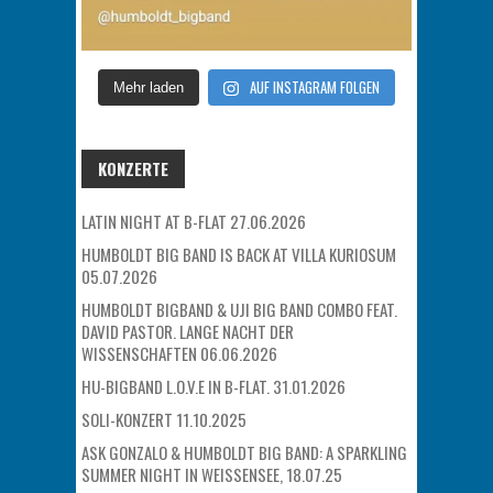
AUF INSTAGRAM FOLGEN
Mehr laden
KONZERTE
LATIN NIGHT AT B-FLAT 27.06.2026
HUMBOLDT BIG BAND IS BACK AT VILLA KURIOSUM
05.07.2026
HUMBOLDT BIGBAND & UJI BIG BAND COMBO FEAT.
DAVID PASTOR. LANGE NACHT DER
WISSENSCHAFTEN 06.06.2026
HU-BIGBAND L.O.V.E IN B-FLAT. 31.01.2026
SOLI-KONZERT 11.10.2025
ASK GONZALO & HUMBOLDT BIG BAND: A SPARKLING
SUMMER NIGHT IN WEISSENSEE, 18.07.25