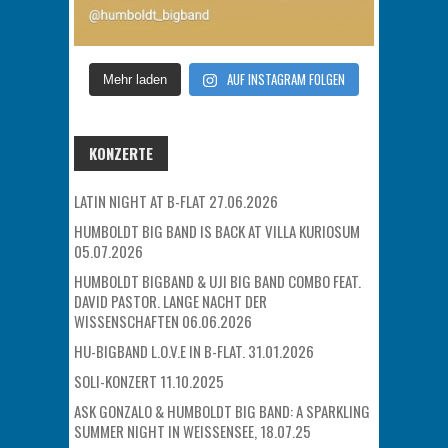
AUF INSTAGRAM FOLGEN
Mehr laden
KONZERTE
LATIN NIGHT AT B-FLAT 27.06.2026
HUMBOLDT BIG BAND IS BACK AT VILLA KURIOSUM
05.07.2026
HUMBOLDT BIGBAND & UJI BIG BAND COMBO FEAT.
DAVID PASTOR. LANGE NACHT DER
WISSENSCHAFTEN 06.06.2026
HU-BIGBAND L.O.V.E IN B-FLAT. 31.01.2026
SOLI-KONZERT 11.10.2025
ASK GONZALO & HUMBOLDT BIG BAND: A SPARKLING
SUMMER NIGHT IN WEISSENSEE, 18.07.25