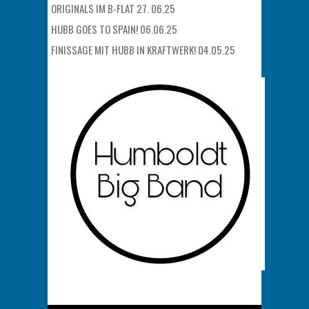
ORIGINALS IM B-FLAT 27. 06.25
HUBB GOES TO SPAIN! 06.06.25
FINISSAGE MIT HUBB IN KRAFTWERK! 04.05.25