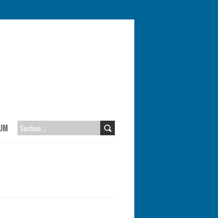
UM
SUCHEN
NACH: