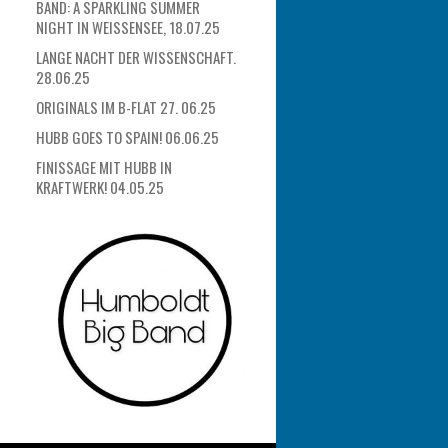
BAND: A SPARKLING SUMMER
NIGHT IN WEISSENSEE, 18.07.25
LANGE NACHT DER WISSENSCHAFT.
28.06.25
ORIGINALS IM B-FLAT 27. 06.25
HUBB GOES TO SPAIN! 06.06.25
FINISSAGE MIT HUBB IN
KRAFTWERK! 04.05.25