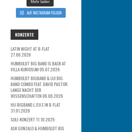
Mehr laden
AUF INSTAGRAM FOLGEN
KONZERTE
LATIN NIGHT AT B-FLAT
27.06.2026
HUMBOLDT BIG BAND IS BACK AT
VILLA KURIOSUM 05.07.2026
HUMBOLDT BIGBAND & UJI BIG
BAND COMBO FEAT. DAVID PASTOR.
LANGE NACHT DER
WISSENSCHAFTEN 06.06.2026
HU-BIGBAND L.O.V.E IN B-FLAT.
31.01.2026
SOLI-KONZERT 11.10.2025
ASK GONZALO & HUMBOLDT BIG