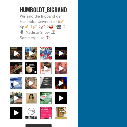
HUMBOLDT_BIGBAND
Wir sind die Bigband der
Humboldt Universität!
6
6p
7
2
2
2
3
Nächste Show:
Sommerpause