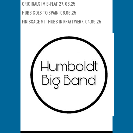
ORIGINALS IM B-FLAT 27. 06.25
HUBB GOES TO SPAIN! 06.06.25
FINISSAGE MIT HUBB IN KRAFTWERK! 04.05.25