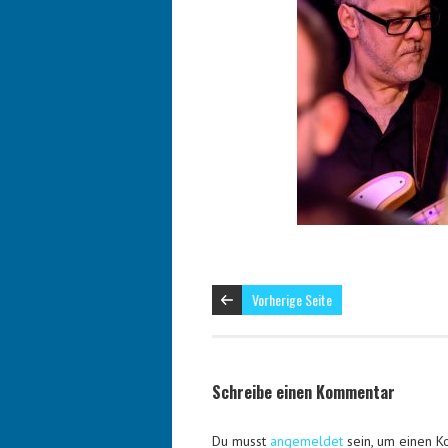
Vorherige Seite
Schreibe einen Kommentar
Du musst
angemeldet
sein, um einen 