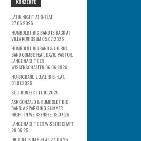
KONZERTE
LATIN NIGHT AT B-FLAT
27.06.2026
HUMBOLDT BIG BAND IS BACK AT
VILLA KURIOSUM 05.07.2026
HUMBOLDT BIGBAND & UJI BIG
BAND COMBO FEAT. DAVID PASTOR.
LANGE NACHT DER
WISSENSCHAFTEN 06.06.2026
HU-BIGBAND L.O.V.E IN B-FLAT.
31.01.2026
SOLI-KONZERT 11.10.2025
ASK GONZALO & HUMBOLDT BIG
BAND: A SPARKLING SUMMER
NIGHT IN WEISSENSEE, 18.07.25
LANGE NACHT DER WISSENSCHAFT.
28.06.25
ORIGINALS IM B-FLAT 27. 06.25