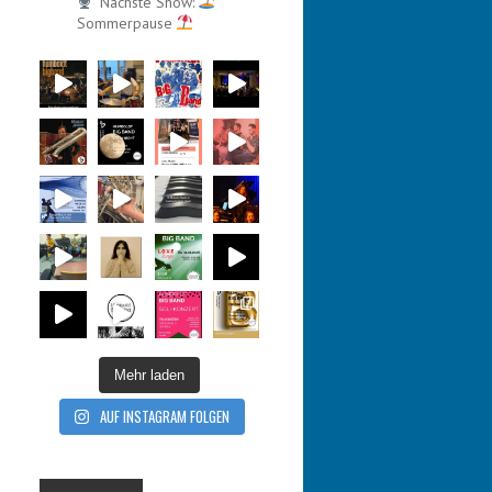
Nächste Show:
Sommerpause
Mehr laden
AUF INSTAGRAM FOLGEN