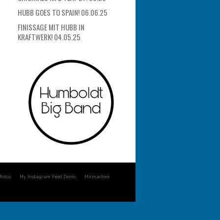
HUBB GOES TO SPAIN! 06.06.25
FINISSAGE MIT HUBB IN
KRAFTWERK! 04.05.25
Fotos
My Instagram Feed Demo
Mitmachen