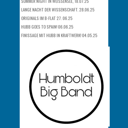
SUMMER NIGHT IN WEISSENSEE, 18.07.25
LANGE NACHT DER WISSENSCHAFT. 28.06.25
ORIGINALS IM B-FLAT 27. 06.25
HUBB GOES TO SPAIN! 06.06.25
FINISSAGE MIT HUBB IN KRAFTWERK! 04.05.25