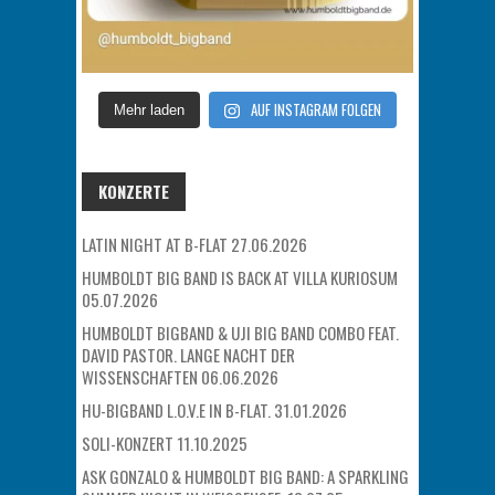
AUF INSTAGRAM FOLGEN
Mehr laden
KONZERTE
LATIN NIGHT AT B-FLAT 27.06.2026
HUMBOLDT BIG BAND IS BACK AT VILLA KURIOSUM
05.07.2026
HUMBOLDT BIGBAND & UJI BIG BAND COMBO FEAT.
DAVID PASTOR. LANGE NACHT DER
WISSENSCHAFTEN 06.06.2026
HU-BIGBAND L.O.V.E IN B-FLAT. 31.01.2026
SOLI-KONZERT 11.10.2025
ASK GONZALO & HUMBOLDT BIG BAND: A SPARKLING