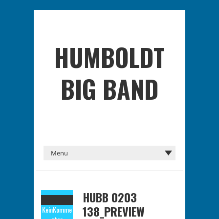
HUMBOLDT
BIG BAND
HUBB 0203
138_PREVIEW
Kein
Komme